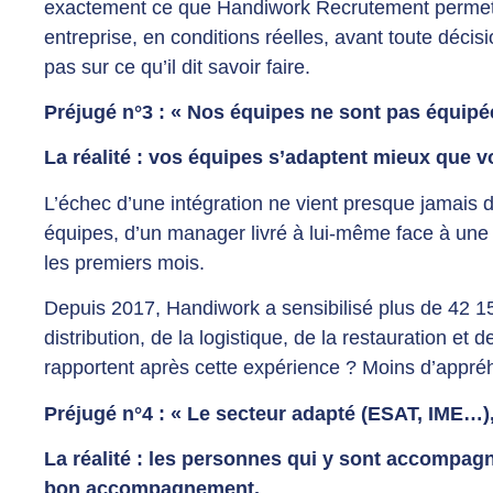
exactement ce que Handiwork Recrutement permet d
entreprise, en conditions réelles, avant toute décis
pas sur ce qu’il dit savoir faire.
Préjugé n°3 : « Nos équipes ne sont pas équipé
La réalité : vos équipes s’adaptent mieux que v
L’échec d’une intégration ne vient presque jamais d
équipes, d’un manager livré à lui-même face à un
les premiers mois.
Depuis 2017, Handiwork a sensibilisé plus de 42 1
distribution, de la logistique, de la restauration et d
rapportent après cette expérience ? Moins d’appréh
Préjugé n°4 : « Le secteur adapté (ESAT, IME…),
La réalité : les personnes qui y sont accompagn
bon accompagnement.