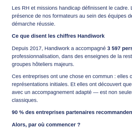
Les RH et missions handicap définissent le cadre. 
présence de nos formateurs au sein des équipes de t
démarche réussie.
Ce que disent les chiffres Handiwork
Depuis 2017, Handiwork a accompagné
3 597 per
professionnalisation, dans des enseignes de la resta
groupes hôteliers majeurs.
Ces entreprises ont une chose en commun : elles on
représentations initiales. Et elles ont découvert qu
avec un accompagnement adapté — est non seulemen
classiques.
90 % des entreprises partenaires recommanden
Alors, par où commencer ?