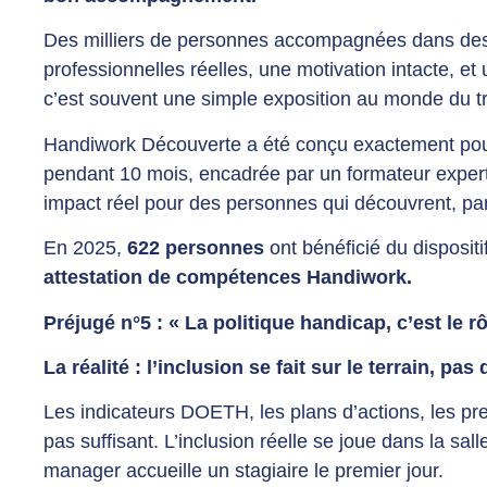
Des milliers de personnes accompagnées dans de
professionnelles réelles, une motivation intacte, e
c’est souvent une simple exposition au monde du tra
Handiwork Découverte a été conçu exactement pour
pendant 10 mois, encadrée par un formateur expert 
impact réel pour des personnes qui découvrent, parf
En 2025,
622 personnes
ont bénéficié du disposit
attestation de compétences Handiwork.
Préjugé n°5 : « La politique handicap, c’est le
La réalité : l’inclusion se fait sur le terrain, pa
Les indicateurs DOETH, les plans d’actions, les pr
pas suffisant. L’inclusion réelle se joue dans la sa
manager accueille un stagiaire le premier jour.