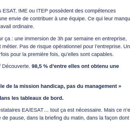
s ESAT, IME ou ITEP possèdent des compétences
t une envie de contribuer à une équipe. Ce qui leur manq
vail ordinaire.
 ça : une immersion de 3h par semaine en entreprise,
métier. Pas de risque opérationnel pour l’entreprise. Un
ois pour la première fois, qu’elles sont capables.
if Découverte.
98,5 % d’entre elles ont obtenu une
 rôle de la mission handicap, pas du management »
s dans les tableaux de bord.
estataires EA/ESAT… tout ça est nécessaire. Mais ce n’e
lle de pause, dans la briefing du matin, dans la façon dont