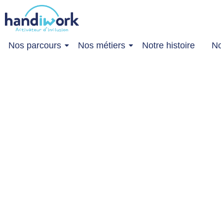
Nos parcours
Nos métiers
Notre histoire
No