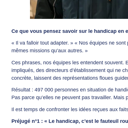
Ce que vous pensez savoir sur le handicap en 
« Il va falloir tout adapter. » « Nos équipes ne son
mêmes missions qu’aux autres. »
Ces phrases, nos équipes les entendent souvent. 
impliqués, des directeurs d’établissement qui ne c
concrète, laissent des représentations floues guider
Résultat : 497 000 personnes en situation de hand
Pas parce qu’elles ne peuvent pas travailler. Mais 
Il est temps de confronter les idées reçues aux faits
Préjugé n°1 : « Le handicap, c’est le fauteuil rou