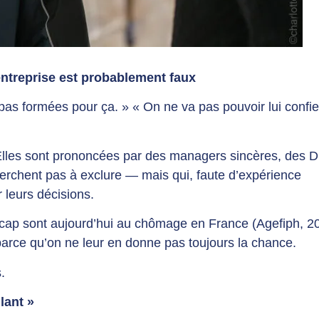
entreprise est probablement faux
t pas formées pour ça. » « On ne va pas pouvoir lui confie
Elles sont prononcées par des managers sincères, des 
herchent pas à exclure — mais qui, faute d’expérience
 leurs décisions.
icap sont aujourd’hui au chômage en France (Agefiph, 2
parce qu’on ne leur en donne pas toujours la chance.
.
lant »