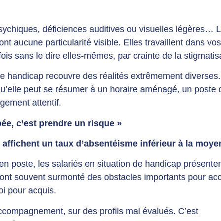
psychiques, déficiences auditives ou visuelles légères… 
t aucune particularité visible. Elles travaillent dans vos
is sans le dire elles-mêmes, par crainte de la stigmatis
le handicap recouvre des réalités extrêmement diverses
 Qu’elle peut se résumer à un horaire aménagé, un poste 
gement attentif.
ée, c’est prendre un risque »
ap affichent un taux d’absentéisme inférieur à la moye
 en poste, les salariés en situation de handicap présente
s ont souvent surmonté des obstacles importants pour ac
oi pour acquis.
accompagnement, sur des profils mal évalués. C’est