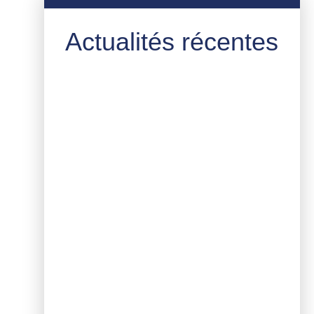
Actualités récentes
Comment répondre au défi de
l’inclusion professionnelle
aujourd’hui ?
Blog