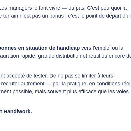
Les managers le font vivre — ou pas. C’est pourquoi la
errain n’est pas un bonus : c’est le point de départ d’u
sonnes en situation de handicap
vers l’emploi ou la
uration rapide, grande distribution et retail ou encore d
t accepté de tester. De ne pas se limiter à leurs
e recruter autrement — par la pratique, en conditions réel
t possible, mais souvent plus efficace que les voies
t Handiwork.