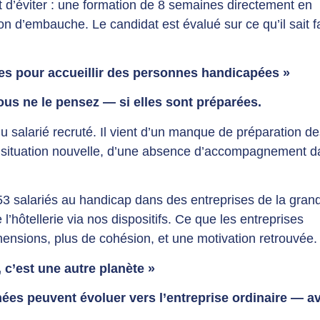
’éviter : une formation de 8 semaines directement en
ion d’embauche. Le candidat est évalué sur ce qu’il sait fa
es pour accueillir des personnes handicapées »
ous ne le pensez — si elles sont préparées.
u salarié recruté. Il vient d’un manque de préparation d
e situation nouvelle, d’une absence d’accompagnement d
53 salariés au handicap dans des entreprises de la gran
e l’hôtellerie via nos dispositifs. Ce que les entreprises
ensions, plus de cohésion, et une motivation retrouvée.
 c’est une autre planète »
ées peuvent évoluer vers l’entreprise ordinaire — av