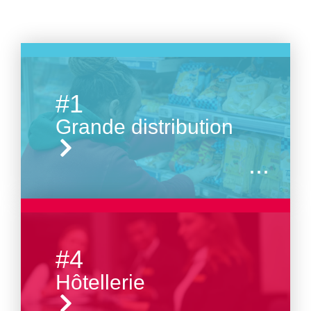
#1
Grande distribution
...
#4
Hôtellerie